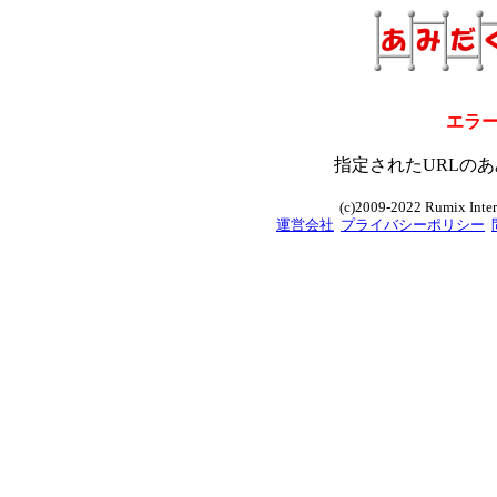
エラ
指定されたURLのあ
(c)2009-2022 Rumix Intern
運営会社
プライバシーポリシー