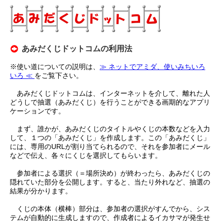
あみだくじドットコムの利用法
※使い道についての説明は、
≫ ネットでアミダ、使いみちいろ
いろ ≪
をご覧下さい。
あみだくじドットコムは、インターネットを介して、離れた人
どうしで抽選（あみだくじ）を行うことができる画期的なアプリ
ケーションです。
まず、誰かが、あみだくじのタイトルやくじの本数などを入力
して、１つの「あみだくじ」を作成します。この「あみだくじ」
には、専用のURLが割り当てられるので、それを参加者にメール
などで伝え、各々にくじを選択してもらいます。
参加者による選択（＝場所決め）が終わったら、あみだくじの
隠れていた部分を公開します。すると、当たり外れなど、抽選の
結果が分かります。
くじの本体（横棒）部分は、参加者の選択がすんでから、シス
テムが自動的に生成しますので、作成者によるイカサマが発生せ