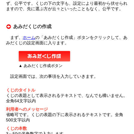
ず、公平です。くじの下の文字も、設定により最初から伏せられ
ますので、先に選ぶ方が云々といったこともなく、公平です。
あみだくじの作成
まず、
ホーム
の「あみだくじ作成」ボタンをクリックして、あ
みだくじの設定画面に入ります。
▲ あみだくじ作成ボタン
設定画面では、次の事項を入力していきます。
くじのタイトル
くじの表題として表示されるテキストで、なんでも構いません。
全角64文字以内
利用者へのメッセージ
省略可です。くじの表題の下に表示されるテキストです。全角
500文字以内
くじの本数
3～50の半角数字で入力します。