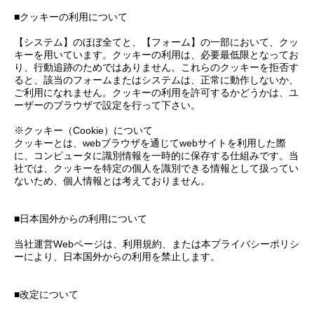
■クッキーの利用について
【システム】のほぼ全てと、【フォーム】の一部において、クッ
キーを用いています。クッキーの利用は、必要最低限となってお
り、行動追跡のためではありません。これらのクッキーを拒否す
ると、該当のフォームまたはシステムは、正常に動作しないか、
ご利用になれません。クッキーの利用を許可するかどうかは、ユ
ーザーのブラウザで設定を行って下さい。
※クッキー（Cookie）について
クッキーとは、webブラウザを通じてwebサイトを利用した際
に、コンピュータに識別情報を一時的に保存する仕組みです。当
社では、クッキーを特定の個人を識別できる情報として扱ってい
ないため、個人情報とは考えておりません。
■日本国外からの利用について
当社運営Webページは、利用規約、または本プライバシーポリシ
ーにより、日本国外からの利用を禁止します。
■改定について