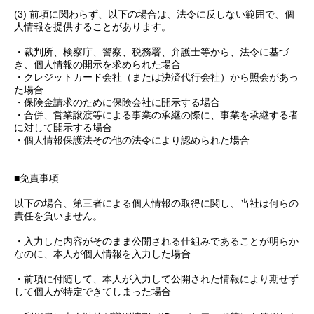
(3) 前項に関わらず、以下の場合は、法令に反しない範囲で、個
人情報を提供することがあります。
・裁判所、検察庁、警察、税務署、弁護士等から、法令に基づ
き、個人情報の開示を求められた場合
・クレジットカード会社（または決済代行会社）から照会があっ
た場合
・保険金請求のために保険会社に開示する場合
・合併、営業譲渡等による事業の承継の際に、事業を承継する者
に対して開示する場合
・個人情報保護法その他の法令により認められた場合
■免責事項
以下の場合、第三者による個人情報の取得に関し、当社は何らの
責任を負いません。
・入力した内容がそのまま公開される仕組みであることが明らか
なのに、本人が個人情報を入力した場合
・前項に付随して、本人が入力して公開された情報により期せず
して個人が特定できてしまった場合