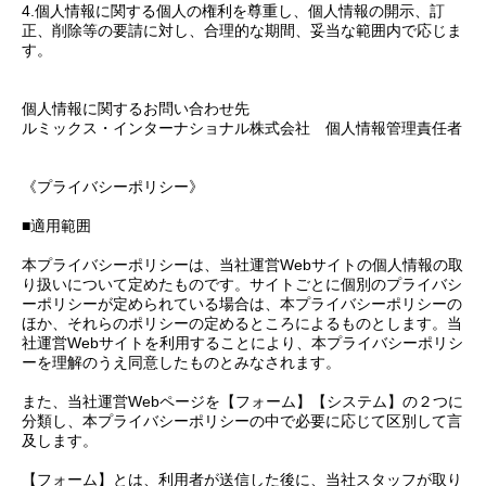
4.個人情報に関する個人の権利を尊重し、個人情報の開示、訂
正、削除等の要請に対し、合理的な期間、妥当な範囲内で応じま
す。
個人情報に関するお問い合わせ先
ルミックス・インターナショナル株式会社 個人情報管理責任者
《プライバシーポリシー》
■適用範囲
本プライバシーポリシーは、当社運営Webサイトの個人情報の取
り扱いについて定めたものです。サイトごとに個別のプライバシ
ーポリシーが定められている場合は、本プライバシーポリシーの
ほか、それらのポリシーの定めるところによるものとします。当
社運営Webサイトを利用することにより、本プライバシーポリシ
ーを理解のうえ同意したものとみなされます。
また、当社運営Webページを【フォーム】【システム】の２つに
分類し、本プライバシーポリシーの中で必要に応じて区別して言
及します。
【フォーム】とは、利用者が送信した後に、当社スタッフが取り