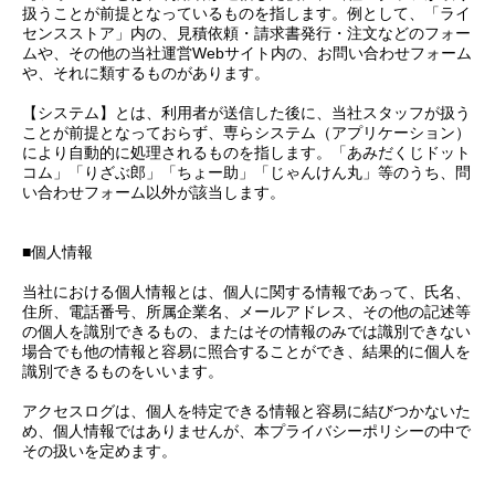
扱うことが前提となっているものを指します。例として、「ライ
センスストア」内の、見積依頼・請求書発行・注文などのフォー
ムや、その他の当社運営Webサイト内の、お問い合わせフォーム
や、それに類するものがあります。
【システム】とは、利用者が送信した後に、当社スタッフが扱う
ことが前提となっておらず、専らシステム（アプリケーション）
により自動的に処理されるものを指します。「あみだくじドット
コム」「りざぶ郎」「ちょー助」「じゃんけん丸」等のうち、問
い合わせフォーム以外が該当します。
■個人情報
当社における個人情報とは、個人に関する情報であって、氏名、
住所、電話番号、所属企業名、メールアドレス、その他の記述等
の個人を識別できるもの、またはその情報のみでは識別できない
場合でも他の情報と容易に照合することができ、結果的に個人を
識別できるものをいいます。
アクセスログは、個人を特定できる情報と容易に結びつかないた
め、個人情報ではありませんが、本プライバシーポリシーの中で
その扱いを定めます。