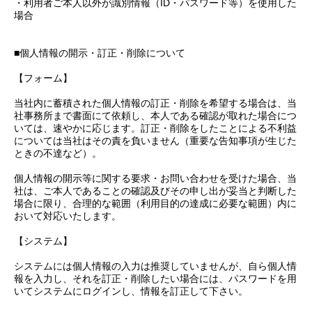
・利用者ご本人以外が識別情報（ID・パスワード等）を使用した
場合
■個人情報の開示・訂正・削除について
【フォーム】
当社内に蓄積された個人情報の訂正・削除を希望する場合は、当
社事務所まで書面にて依頼し、本人である確認が取れた場合につ
いては、速やかに応じます。訂正・削除をしたことによる不利益
については当社はその責を負いません（重要な告知事項が生じた
ときの不達など）。
個人情報の開示等に関する要求・お問い合わせを受けた場合、当
社は、ご本人であることの確認及びその申し出が妥当と判断した
場合に限り、合理的な範囲（利用目的の達成に必要な範囲）内に
おいて対応いたします。
【システム】
システムには個人情報の入力は推奨していませんが、自ら個人情
報を入力し、それを訂正・削除したい場合には、パスワードを用
いてシステムにログインし、情報を訂正して下さい。