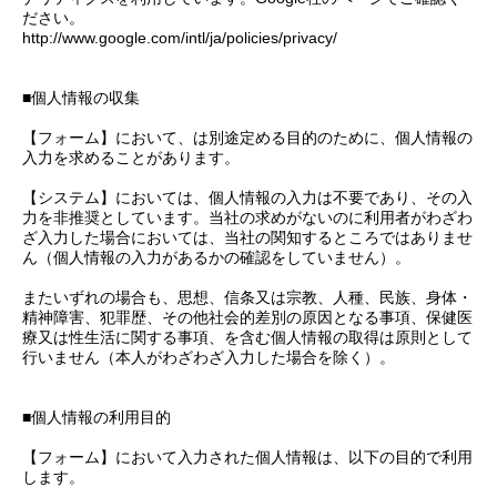
ださい。
http://www.google.com/intl/ja/policies/privacy/
■個人情報の収集
【フォーム】において、は別途定める目的のために、個人情報の
入力を求めることがあります。
【システム】においては、個人情報の入力は不要であり、その入
力を非推奨としています。当社の求めがないのに利用者がわざわ
ざ入力した場合においては、当社の関知するところではありませ
ん（個人情報の入力があるかの確認をしていません）。
またいずれの場合も、思想、信条又は宗教、人種、民族、身体・
精神障害、犯罪歴、その他社会的差別の原因となる事項、保健医
療又は性生活に関する事項、を含む個人情報の取得は原則として
行いません（本人がわざわざ入力した場合を除く）。
■個人情報の利用目的
【フォーム】において入力された個人情報は、以下の目的で利用
します。