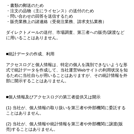
・書類の郵送のため
・注文の品物（主にライセンス）の送付のため
・問い合わせの回答を送信するため
・販売業務上の諸連絡（受発注業務、請求支払業務）
ダイレクトメールの送付、市場調査、第三者への販売/譲渡など
に用いることはありません。
■統計データの作成、利用
アクセスログと個人情報は、特定の個人を識別できないような形
式で統計データを作成して、当社運営Webサイトの利用状況を知
るために当社自らが用いることはありますが、その統計情報を外
部に開示することはありません。
■個人情報及びアクセスログの第三者提供又は開示
(1) 当社が、個人情報の取り扱いを第三者や外部機関に委託する
ことはありません。
(2) 当社が、個人情報や統計情報を第三者や外部機関に譲渡(販
売)することはありません。