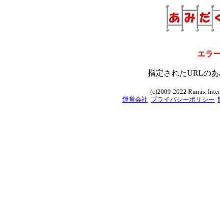
エラ
指定されたURLのあ
(c)2009-2022 Rumix Intern
運営会社
プライバシーポリシー