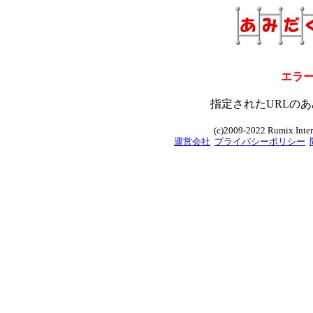
エラ
指定されたURLのあ
(c)2009-2022 Rumix Intern
運営会社
プライバシーポリシー