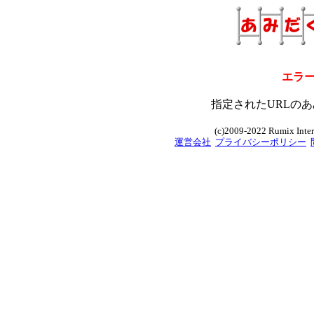
エラ
指定されたURLのあ
(c)2009-2022 Rumix Intern
運営会社
プライバシーポリシー