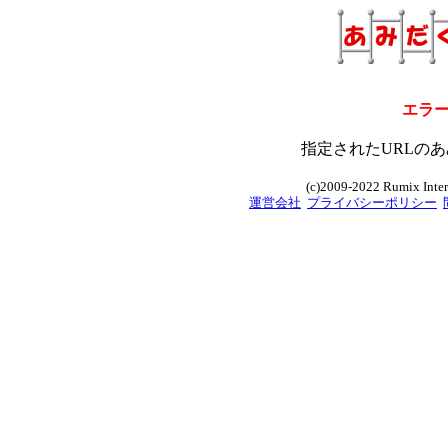
エラ
指定されたURLのあ
(c)2009-2022 Rumix Intern
運営会社
プライバシーポリシー