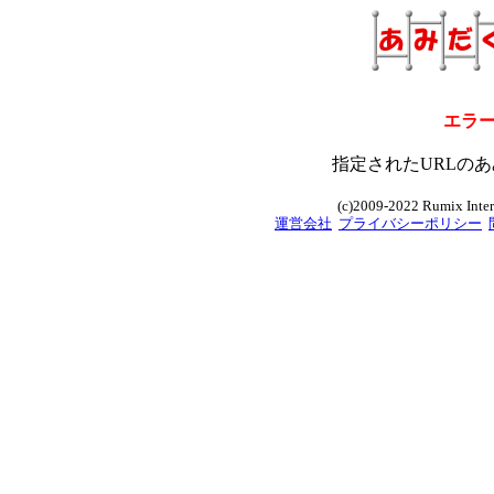
エラ
指定されたURLのあ
(c)2009-2022 Rumix Intern
運営会社
プライバシーポリシー