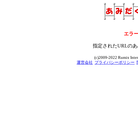
エラ
指定されたURLのあ
(c)2009-2022 Rumix Intern
運営会社
プライバシーポリシー