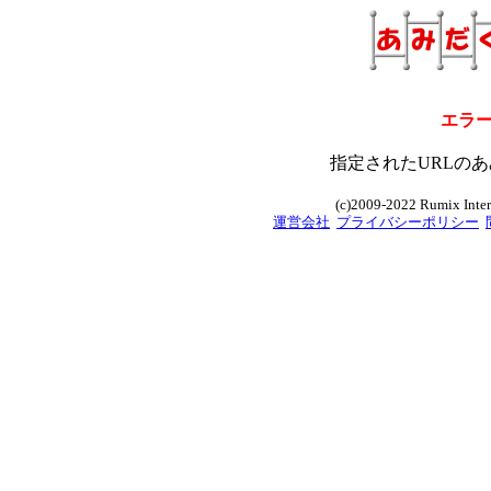
エラ
指定されたURLのあ
(c)2009-2022 Rumix Intern
運営会社
プライバシーポリシー