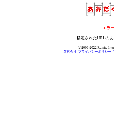
エラ
指定されたURLのあ
(c)2009-2022 Rumix Intern
運営会社
プライバシーポリシー