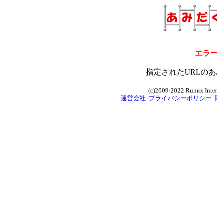
エラ
指定されたURLのあ
(c)2009-2022 Rumix Intern
運営会社
プライバシーポリシー