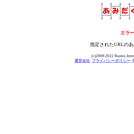
エラ
指定されたURLのあ
(c)2009-2022 Rumix Intern
運営会社
プライバシーポリシー