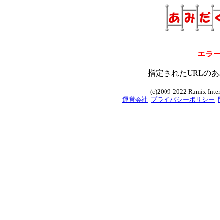
エラ
指定されたURLのあ
(c)2009-2022 Rumix Intern
運営会社
プライバシーポリシー