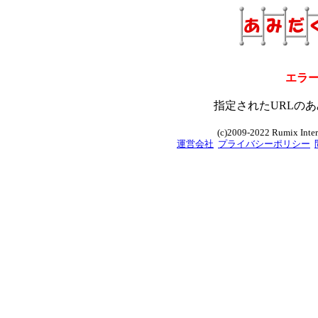
エラ
指定されたURLのあ
(c)2009-2022 Rumix Intern
運営会社
プライバシーポリシー